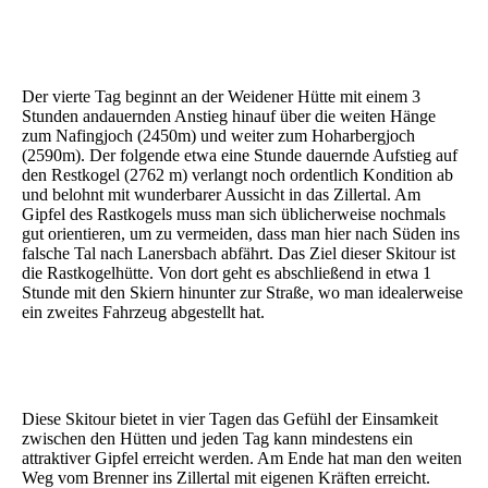
Der vierte Tag beginnt an der Weidener Hütte mit einem 3
Stunden andauernden Anstieg hinauf über die weiten Hänge
zum Nafingjoch (2450m) und weiter zum Hoharbergjoch
(2590m). Der folgende etwa eine Stunde dauernde Aufstieg auf
den Restkogel (2762 m) verlangt noch ordentlich Kondition ab
und belohnt mit wunderbarer Aussicht in das Zillertal. Am
Gipfel des Rastkogels muss man sich üblicherweise nochmals
gut orientieren, um zu vermeiden, dass man hier nach Süden ins
falsche Tal nach Lanersbach abfährt. Das Ziel dieser Skitour ist
die Rastkogelhütte. Von dort geht es abschließend in etwa 1
Stunde mit den Skiern hinunter zur Straße, wo man idealerweise
ein zweites Fahrzeug abgestellt hat.
Diese Skitour bietet in vier Tagen das Gefühl der Einsamkeit
zwischen den Hütten und jeden Tag kann mindestens ein
attraktiver Gipfel erreicht werden. Am Ende hat man den weiten
Weg vom Brenner ins Zillertal mit eigenen Kräften erreicht.