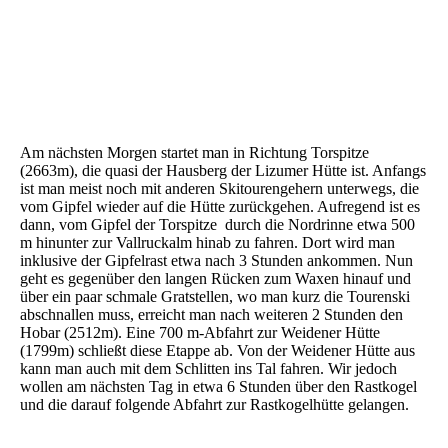
Am nächsten Morgen startet man in Richtung Torspitze
(2663m), die quasi der Hausberg der Lizumer Hütte ist. Anfangs
ist man meist noch mit anderen Skitourengehern unterwegs, die
vom Gipfel wieder auf die Hütte zurückgehen. Aufregend ist es
dann, vom Gipfel der Torspitze durch die Nordrinne etwa 500
m hinunter zur Vallruckalm hinab zu fahren. Dort wird man
inklusive der Gipfelrast etwa nach 3 Stunden ankommen. Nun
geht es gegenüber den langen Rücken zum Waxen hinauf und
über ein paar schmale Gratstellen, wo man kurz die Tourenski
abschnallen muss, erreicht man nach weiteren 2 Stunden den
Hobar (2512m). Eine 700 m-Abfahrt zur Weidener Hütte
(1799m) schließt diese Etappe ab. Von der Weidener Hütte aus
kann man auch mit dem Schlitten ins Tal fahren. Wir jedoch
wollen am nächsten Tag in etwa 6 Stunden über den Rastkogel
und die darauf folgende Abfahrt zur Rastkogelhütte gelangen.