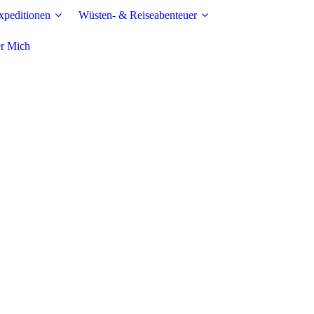
peditionen
Wüsten- & Reiseabenteuer
r Mich