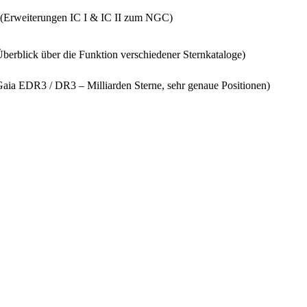
(Erweiterungen IC I & IC II zum NGC)
berblick über die Funktion verschiedener Sternkataloge)
aia EDR3 / DR3 – Milliarden Sterne, sehr genaue Positionen)