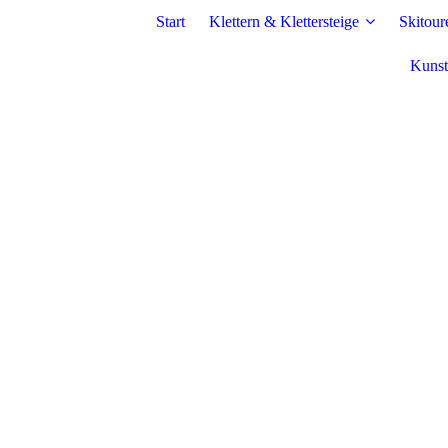
Start
Klettern & Klettersteige
Skitour
Kunst