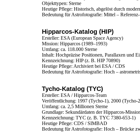
Objekttypen: Sterne
Heutige Pflege: Historisch, abgelöst durch moder
Bedeutung für Astrofotografie: Mittel – Referenz
Hipparcos-Katalog (HIP)
Ersteller: ESA (European Space Agency)
Mission: Hipparcos (1989–1993)
Umfang: ca. 118.000 Sterne
Inhalt: Hochpräzise Positionen, Parallaxen und
Kennzeichnung: HIP (z. B. HIP 70890)
Heutige Pflege: Archiviert bei ESA / CDS
Bedeutung für Astrofotografie: Hoch – astrometr
Tycho-Katalog (TYC)
Ersteller: ESA / Hipparcos-Team
Veröffentlichung: 1997 (Tycho-1), 2000 (Tycho-2
Umfang: ca. 2,5 Millionen Sterne
Grundlage: Sekundärdaten der Hipparcos-Missio
Kennzeichnung: TYC (z. B. TYC 7380-653-1)
Heutige Pflege: CDS / SIMBAD
Bedeutung für Astrofotografie: Hoch – Brücke z