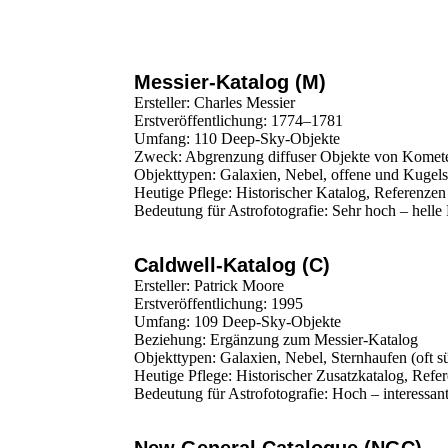
Messier-Katalog (M)
Ersteller: Charles Messier
Erstveröffentlichung: 1774–1781
Umfang: 110 Deep-Sky-Objekte
Zweck: Abgrenzung diffuser Objekte von Komet
Objekttypen: Galaxien, Nebel, offene und Kugel
Heutige Pflege: Historischer Katalog, Referen
Bedeutung für Astrofotografie: Sehr hoch – helle K
Caldwell-Katalog (C)
Ersteller: Patrick Moore
Erstveröffentlichung: 1995
Umfang: 109 Deep-Sky-Objekte
Beziehung: Ergänzung zum Messier-Katalog
Objekttypen: Galaxien, Nebel, Sternhaufen (oft s
Heutige Pflege: Historischer Zusatzkatalog, Ref
Bedeutung für Astrofotografie: Hoch – interessant