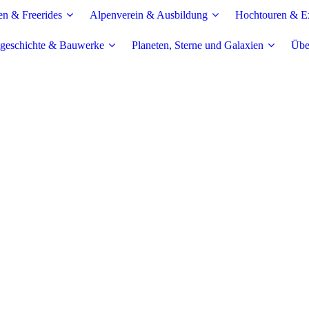
en & Freerides
Alpenverein & Ausbildung
Hochtouren & Ex
geschichte & Bauwerke
Planeten, Sterne und Galaxien
Übe