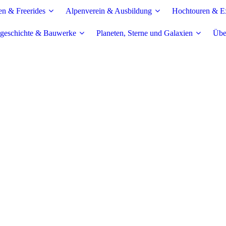
en & Freerides
Alpenverein & Ausbildung
Hochtouren & Ex
geschichte & Bauwerke
Planeten, Sterne und Galaxien
Übe