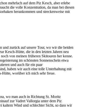
schon mehrfach auf dem Piz Kesch, aber erlebe
braucht die volle Konzentration, da man bei diesen
n Borhaken herankommen und streckenweise mit
n und zurück auf unsere Tour, wo wir die beiden
ur Kesch-Hütte, die in den letzten Jahren neu
ch noch von meinen früheren Skitouren her kenne.
Begeisterung im schönsten Sonnenschein etwa
tieren und auch für ein paar
nd, haben wir auch eine tolle Unterhaltung mit
h-Hütte, worüber ich mich sehr freue.
na, wo man auch in Richtung St. Moritz
inauf zur Vadret Vallorgia unter dem Piz
i kaltem Wind und schlechter Sicht, so dass wir