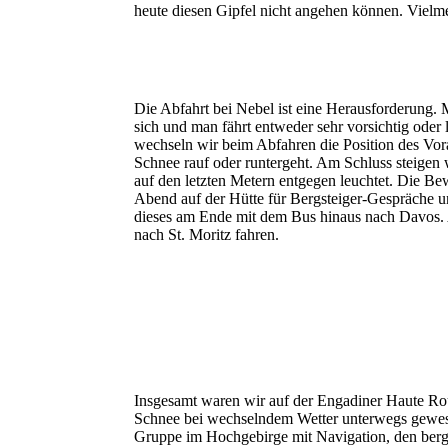
heute diesen Gipfel nicht angehen können. Vielme
Die Abfahrt bei Nebel ist eine Herausforderung. 
sich und man fährt entweder sehr vorsichtig oder
wechseln wir beim Abfahren die Position des Vor
Schnee rauf oder runtergeht. Am Schluss steigen w
auf den letzten Metern entgegen leuchtet. Die Bew
Abend auf der Hütte für Bergsteiger-Gespräche un
dieses am Ende mit dem Bus hinaus nach Davos. 
nach St. Moritz fahren.
Insgesamt waren wir auf der Engadiner Haute Ro
Schnee bei wechselndem Wetter unterwegs gewesen.
Gruppe im Hochgebirge mit Navigation, den berg