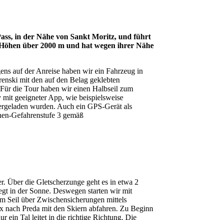
ass, in der Nähe von Sankt Moritz, und führt
n Höhen über 2000 m und hat wegen ihrer Nähe
ens auf der Anreise haben wir ein Fahrzeug in
renski mit den auf den Belag geklebten
 Für die Tour haben wir einen Halbseil zum
 mit geeigneter App, wie beispielsweise
ntergeladen wurden. Auch ein GPS-Gerät als
inen-Gefahrenstufe 3 gemäß
. Über die Gletscherzunge geht es in etwa 2
gt in der Sonne. Deswegen starten wir mit
em Seil über Zwischensicherungen mittels
x nach Preda mit den Skiern abfahren. Zu Beginn
 ein Tal leitet in die richtige Richtung. Die