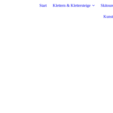
Start
Klettern & Klettersteige
Skitour
Kunst