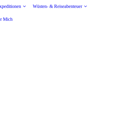
peditionen
Wüsten- & Reiseabenteuer
r Mich