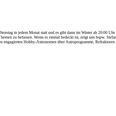
Dienstag in jedem Monat statt und es gibt dann im Winter ab 20:00 U
Themen zu befassen. Wenn es einmal bedeckt ist, zeigt uns bspw. Stef
en engagierten Hobby-Astronomen über Astroprogramme, Refraktoren o