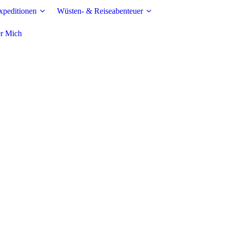
peditionen
Wüsten- & Reiseabenteuer
r Mich