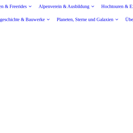
en & Freerides
Alpenverein & Ausbildung
Hochtouren & Ex
geschichte & Bauwerke
Planeten, Sterne und Galaxien
Übe