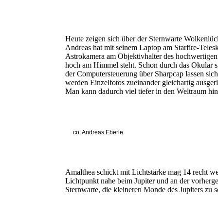
Heute zeigen sich über der Sternwarte Wolkenlüc
Andreas hat mit seinem Laptop am Starfire-Telesk
Astrokamera am Objektivhalter des hochwertigen 
hoch am Himmel steht. Schon durch das Okular si
der Computersteuerung über Sharpcap lassen sic
werden Einzelfotos zueinander gleichartig ausge
Man kann dadurch viel tiefer in den Weltraum hin
co: Andreas Eberle
Amalthea schickt mit Lichtstärke mag 14 recht 
Lichtpunkt nahe beim Jupiter und an der vorherge
Sternwarte, die kleineren Monde des Jupiters zu 