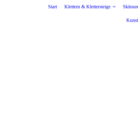
Start
Klettern & Klettersteige
Skitour
Kunst