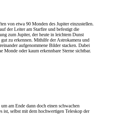
ten von etwa 90 Monden des Jupiter einzustellen.
f der Leiter am Starfire und befestigt die
ng zum Jupiter, der heute in leichtem Dunst
 gut zu erkennen. Mithilfe der Astrokamera und
ereinander aufgenommene Bilder stacken. Dabei
he Monde oder kaum erkennbare Sterne sichtbar.
en, um am Ende dann doch einen schwachen
s ist, selbst mit dem hochwertigen Teleskop der